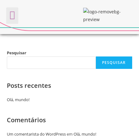
BAÚ DE VIVÊNCIAS
Quem somos
Pesquisar
PESQUISAR
Posts recentes
Olá, mundo!
Comentários
Um comentarista do WordPress
em
Olá, mundo!