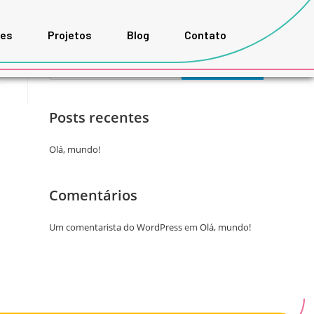
ões
Projetos
Blog
Contato
Pesquisar
PESQUISAR
Posts recentes
Olá, mundo!
Comentários
Um comentarista do WordPress
em
Olá, mundo!