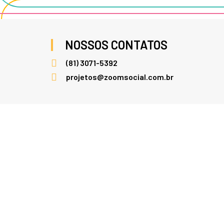
NOSSOS CONTATOS
(81) 3071-5392
projetos@zoomsocial.com.br