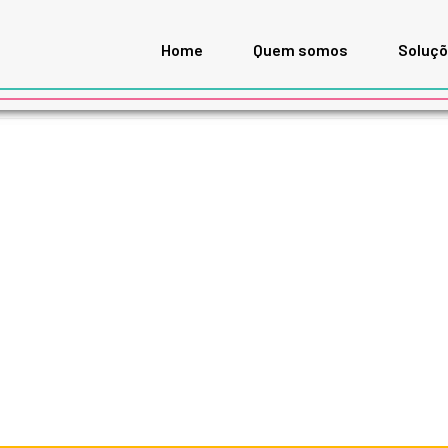
Home
Quem somos
Soluç
ORES E PACIENTES