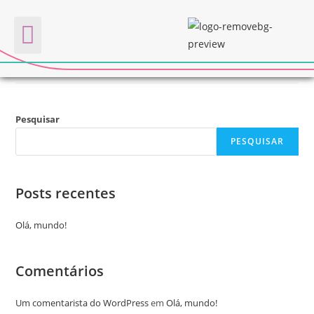
EDUCAR
Quem somos
Pesquisar
PESQUISAR
Posts recentes
Olá, mundo!
Comentários
Um comentarista do WordPress
em
Olá, mundo!