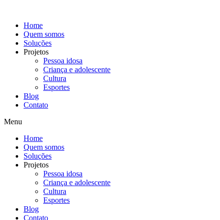
Skip
to
content
Home
Quem somos
Soluções
Projetos
Pessoa idosa
Criança e adolescente
Cultura
Esportes
Blog
Contato
Menu
Home
Quem somos
Soluções
Projetos
Pessoa idosa
Criança e adolescente
Cultura
Esportes
Blog
Contato