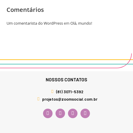
Comentários
Um comentarista do WordPress
em
Olá, mundo!
NOSSOS CONTATOS
(81) 3071-5392
projetos@zoomsocial.com.br