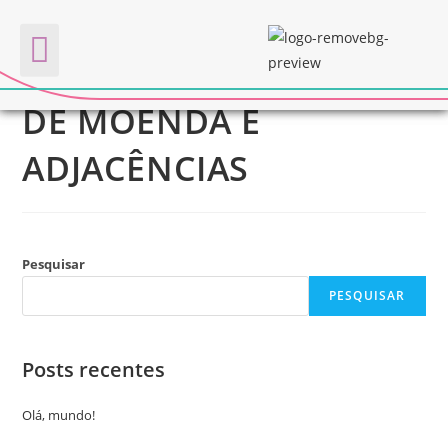
FORMAÇÃO DE ATLETAS
Quem somos
DE MOENDA E
ADJACÊNCIAS
Pesquisar
PESQUISAR
Posts recentes
Olá, mundo!