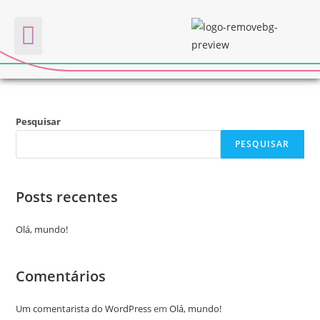
INOVAMORRO
Quem somos
Pesquisar
PESQUISAR
Posts recentes
Olá, mundo!
Comentários
Um comentarista do WordPress
em
Olá, mundo!