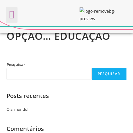
MINHA PRIMEIRA
Quem somos
OPÇÃO… EDUCAÇÃO
Pesquisar
PESQUISAR
Posts recentes
Olá, mundo!
Comentários