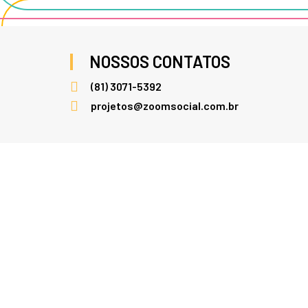
NOSSOS CONTATOS
(81) 3071-5392
projetos@zoomsocial.com.br