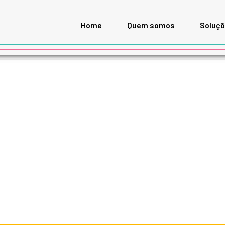
Home
Quem somos
Soluç
OS