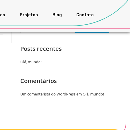
ões
Projetos
Blog
Contato
Pesquisar
PESQUISAR
Posts recentes
Olá, mundo!
Comentários
Um comentarista do WordPress
em
Olá, mundo!