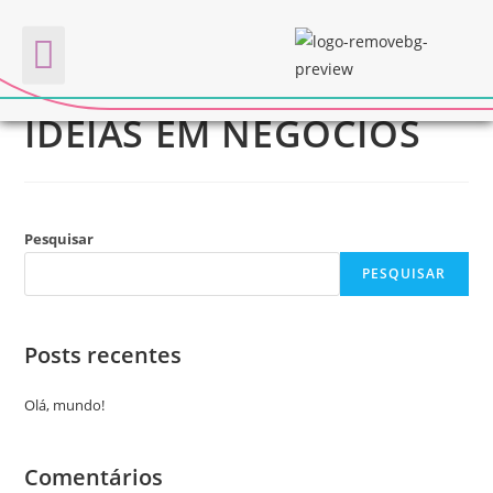
TRANSFORMANDO
Quem somos
IDEIAS EM NEGÓCIOS
Pesquisar
PESQUISAR
Posts recentes
Olá, mundo!
Comentários