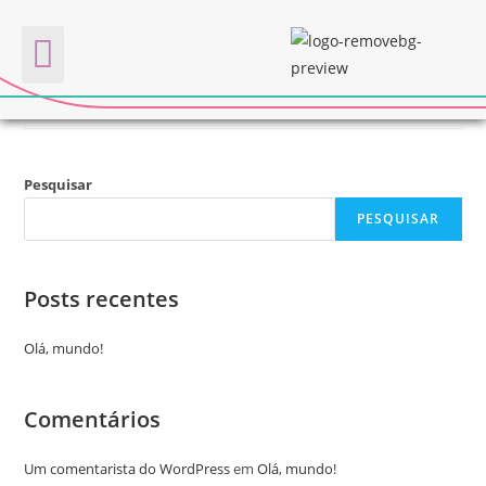
Paulo Santana
Quem somos
Pesquisar
PESQUISAR
Posts recentes
Olá, mundo!
Comentários
Um comentarista do WordPress
em
Olá, mundo!