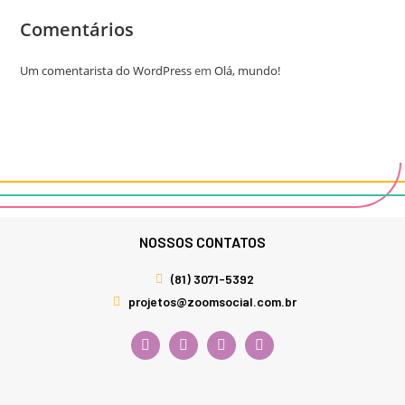
Comentários
Um comentarista do WordPress
em
Olá, mundo!
NOSSOS CONTATOS
(81) 3071-5392
projetos@zoomsocial.com.br