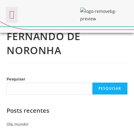
DESBRAVE.BR –
Quem somos
FERNANDO DE
NORONHA
Pesquisar
PESQUISAR
Posts recentes
Olá, mundo!