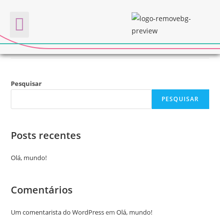
FOREHAND
Quem somos
Pesquisar
PESQUISAR
Posts recentes
Olá, mundo!
Comentários
Um comentarista do WordPress
em
Olá, mundo!