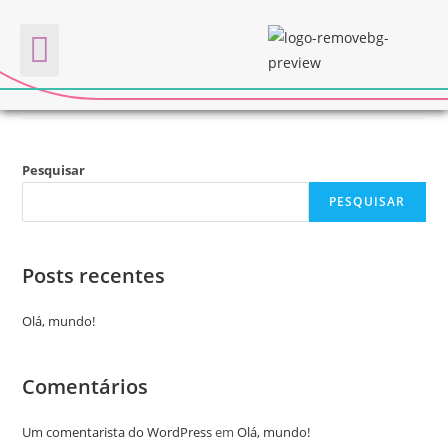
GIRE CANHOTEIRO
Quem somos
Pesquisar
PESQUISAR
Posts recentes
Olá, mundo!
Comentários
Um comentarista do WordPress
em
Olá, mundo!