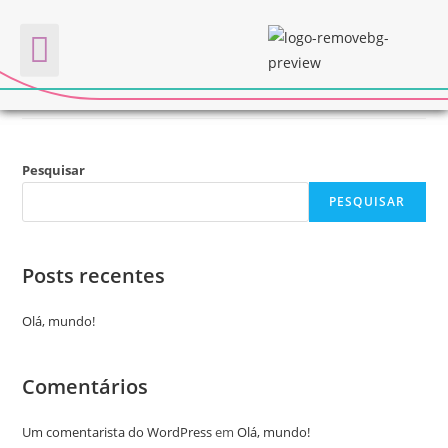
JOVENS EM AÇÃO
Quem somos
Pesquisar
PESQUISAR
Posts recentes
Olá, mundo!
Comentários
Um comentarista do WordPress
em
Olá, mundo!