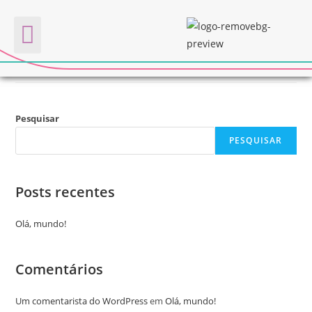
2025
Quem somos
Pesquisar
PESQUISAR
Posts recentes
Olá, mundo!
Comentários
Um comentarista do WordPress
em
Olá, mundo!