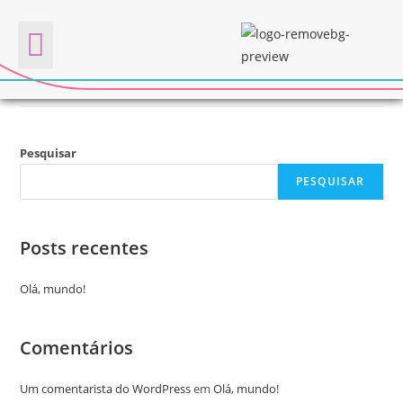
2022
Quem somos
Pesquisar
PESQUISAR
Posts recentes
Olá, mundo!
Comentários
Um comentarista do WordPress
em
Olá, mundo!