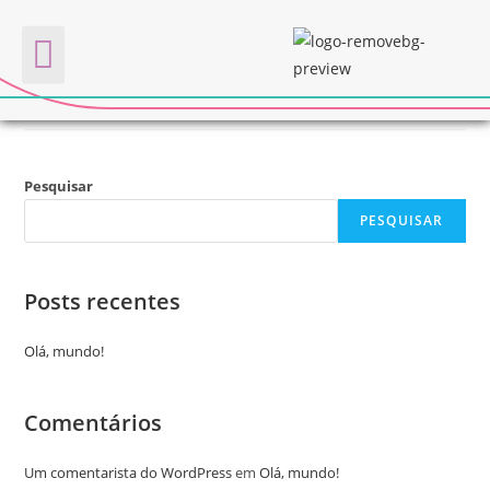
apolo
Quem somos
Pesquisar
PESQUISAR
Posts recentes
Olá, mundo!
Comentários
Um comentarista do WordPress
em
Olá, mundo!