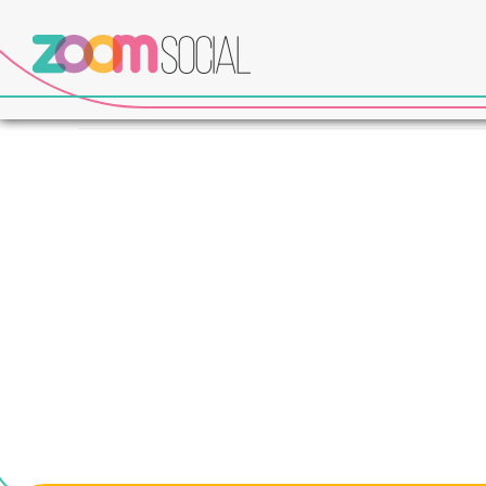
cristo redentor