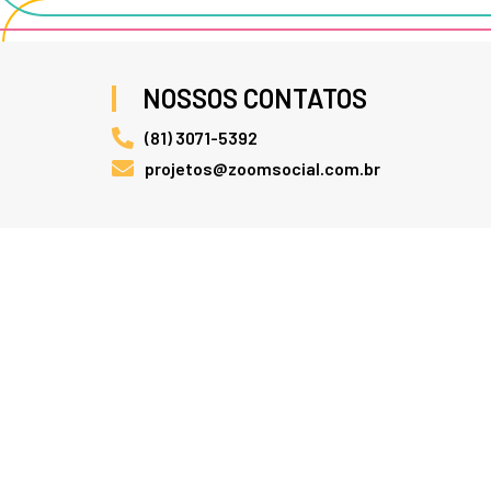
NOSSOS CONTATOS
(81) 3071-5392
projetos@zoomsocial.com.br