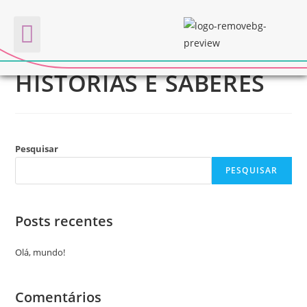
FÁBRICA DE VIVÊNCIA:
Quem somos
HISTÓRIAS E SABERES
Pesquisar
PESQUISAR
Posts recentes
Olá, mundo!
Comentários