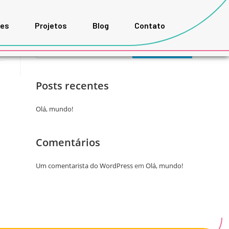
ões
Projetos
Blog
Contato
Pesquisar
PESQUISAR
Posts recentes
Olá, mundo!
Comentários
Um comentarista do WordPress
em
Olá, mundo!