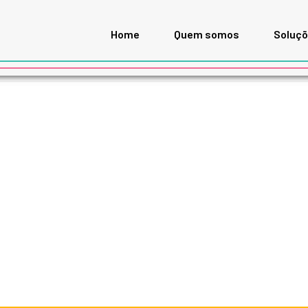
Home
Quem somos
Soluç
LAS