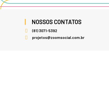
NOSSOS CONTATOS
(81) 3071-5392
projetos@zoomsocial.com.br