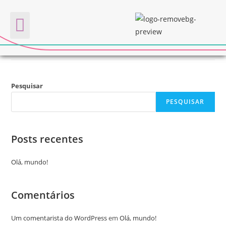
SAÚDE CONECTADA
Quem somos
Pesquisar
PESQUISAR
Posts recentes
Olá, mundo!
Comentários
Um comentarista do WordPress
em
Olá, mundo!