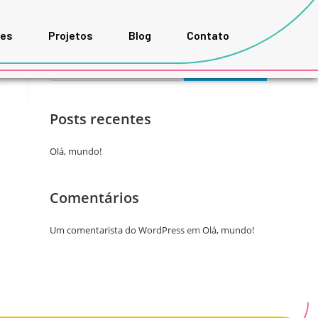
ões
Projetos
Blog
Contato
Pesquisar
PESQUISAR
Posts recentes
Olá, mundo!
Comentários
Um comentarista do WordPress
em
Olá, mundo!