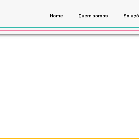
Home
Quem somos
Soluç
A E CIDADANIA