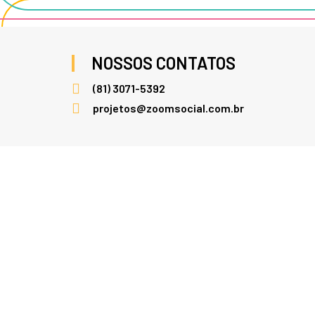
NOSSOS CONTATOS
(81) 3071-5392
projetos@zoomsocial.com.br