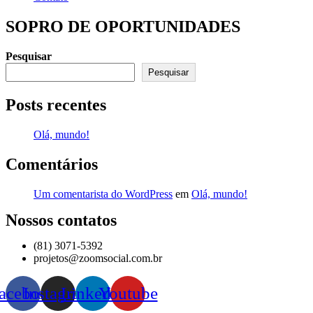
SOPRO DE OPORTUNIDADES
Pesquisar
Pesquisar
Posts recentes
Olá, mundo!
Comentários
Um comentarista do WordPress
em
Olá, mundo!
Nossos contatos
(81) 3071-5392
projetos@zoomsocial.com.br
acebook
Instagram
Linkedin
Youtube