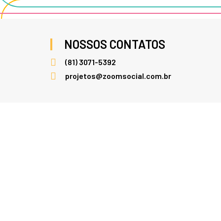
NOSSOS CONTATOS
(81) 3071-5392
projetos@zoomsocial.com.br