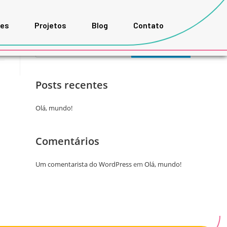
ões
Projetos
Blog
Contato
Pesquisar
PESQUISAR
Posts recentes
Olá, mundo!
Comentários
Um comentarista do WordPress
em
Olá, mundo!