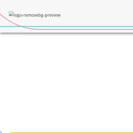
Teste de card para p